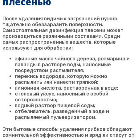
плесенью
После удаления видимых загрязнений нужно
тщательно обеззаразить поверхности.
Самостоятельная дезинфекция плесени может
производиться различными составами. Среди
самых распространенных веществ, которые
используют для обработки:
эфирные масла чайного дерева, розмарина и
лаванды в растворе воды, наносимые
посредством распылителя;
перекись водорода, которую можно
распылить или нанести тряпкой;
лимонная кислота, растворенная в воде;
столовый уксус, наносимый с особой
осторожностью;
водный раствор пищевой соды;
отбеливатель, разведенный в воде и
распыляемый пульверизатором.
Эти бытовые способы удаления грибков обладают
сомнительной эффективностью и вряд ли спасут от