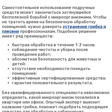
Самостоятельное использование подручных
средств может закончиться затянувшейся
бесполезной борьбой с микроорганизмами. Чтобы
не тратить время на бесконечную обработку
помещений, нужно доверить
устранение грибка и
плесени
профессионалам. Подобное решение
имеет ряд преимуществ:
быстрая обработка в течение 1-3 часов;
соблюдение чистоты и уборка после
проведения работ;
абсолютная безопасность для животных и
детей;
отсутствие необходимости покидать
помещение;
эффективные сертифицированные средства;
гарантия положительного результата.
Без квалифицированного специалиста невозможно
определить, какой микроорганизм поселился в
квартире или офисе. Опытный эксперт выяснит
название грибка, поможет подобрать подходящее
средство для обработки и заблокирует