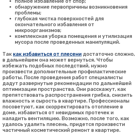
полное избавление от спор;
обнаружение первопричины возникновения
проблемы;
глубокая чистка поверхностей для
окончательного избавления от
микроорганизмов;
комплексная уборка помещения и утилизация
мусора после проведенных манипуляций.
Так
как избавиться от плесени
достаточно сложно,
в дальнейшем она может вернуться. Чтобы
избежать подобных последствий, нужно
произвести дополнительные профилактические
работы. После проведения работ специалисты
дадут развернутые рекомендации по дальнейшей
оптимизации пространства. Они расскажут, как
препятствовать распространения грибка, снизить
влажность и сырость в квартире. Профессионалы
посоветуют, как скорректировать отопление в
доме, избавиться от невидимых протечек и
наладить вентиляцию. Возможно, после того, как
удалось удалить плесень, придется произвести
частичный косметический ремонт в квартире.