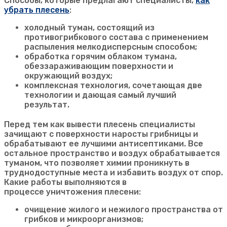
Способы, которые предлагают специалисты,
как
убрать плесень
:
холодный туман, состоящий из
противогрибкового состава с применением
распыления мелкодисперсным способом;
обработка горячим облаком тумана,
обеззараживающим поверхности и
окружающий воздух;
комплексная технология, сочетающая две
технологии и дающая самый лучший
результат.
Перед тем как вывести плесень специалисты
зачищают с поверхности наросты грибницы и
обрабатывают ее лучшими антисептиками. Все
остальное пространство и воздух обрабатывается
туманом, что позволяет химии проникнуть в
труднодоступные места и избавить воздух от спор.
Какие работы выполняются в
процессе уничтожения плесени:
очищение жилого и нежилого пространства от
грибков и микроорганизмов;