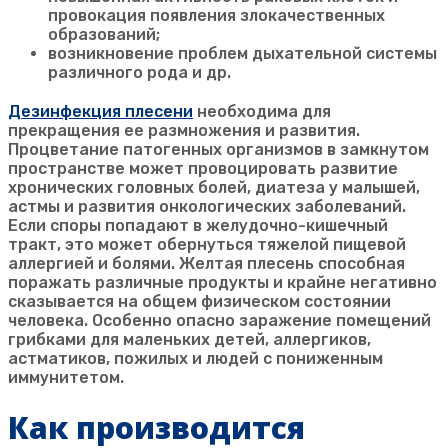
провокация появления злокачественных
образований;
возникновение проблем дыхательной системы
различного рода и др.
Дезинфекция плесени
необходима для
прекращения ее размножения и развития.
Процветание патогенных организмов в замкнутом
пространстве может провоцировать развитие
хронических головных болей, диатеза у малышей,
астмы и развития онкологических заболеваний.
Если споры попадают в желудочно-кишечный
тракт, это может обернуться тяжелой пищевой
аллергией и болями. Желтая плесень способная
поражать различные продукты и крайне негативно
сказывается на общем физическом состоянии
человека. Особенно опасно заражение помещений
грибками для маленьких детей, аллергиков,
астматиков, пожилых и людей с пониженным
иммунитетом.
Как производится