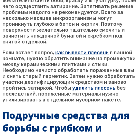
желательно снять обои, краску и штукатурку, после
чего осуществить затирание. Затягивать решение
проблемы надолго не рекомендуется. Всего за
несколько месяцев микроорганизмы могут
проникнуть глубоко в бетон и кирпич. Поэтому
поверхности желательно тщательно смочить и
зачистить наждачной бумагой и скребком под
снятой отделкой.
Если встает вопрос,
как вывести плесень
в ванной
комнате, нужно обратить внимание на промежутки
между керамическими плитками и стыки.
Необходимо начисто обработать пораженные швы
и снять старый герметик. Затем нужно обработать
участки дезинфицирующим средством и заново
пройтись затиркой. Чтобы
удалить плесень
без
последствий, пораженные материалы нужно
утилизировать в отдельном мусорном пакете.
Подручные средства для
борьбы с грибком и