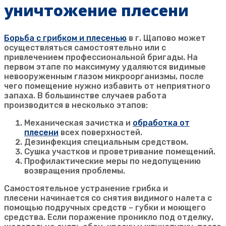
уничтожение плесени
Борьба с грибком и плесенью
в г.
Щапово
может
осуществляться самостоятельно или с
привлечением профессиональной бригады. На
первом этапе по максимуму удаляются видимые
невооруженным глазом микроорганизмы, после
чего помещение нужно избавить от неприятного
запаха. В большинстве случаев работа
производится в несколько этапов:
Механическая зачистка и
обработка от
плесени
всех поверхностей.
Дезинфекция специальным средством.
Сушка участков и проветривание помещений.
Профилактические меры по недопущению
возвращения проблемы.
Самостоятельное устранение грибка и
плесени начинается со снятия видимого налета с
помощью подручных средств – губки и моющего
средства. Если поражение проникло под отделку,