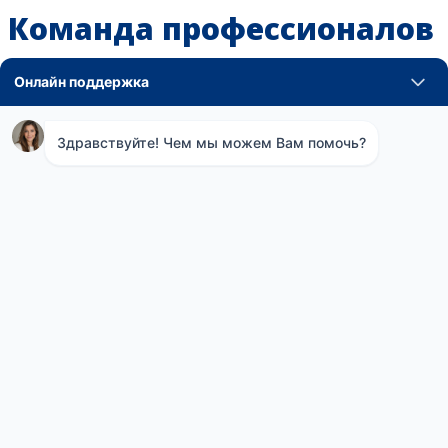
Команда профессионалов
Компания "Демолд" успешно работает с 2010 года.
Наши менеджеры и специалисты по удалению
плесени помогут вам