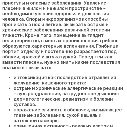
приступы и опасные заболевания. Удаление
плесени в жилом и нежилом пространстве –
необходимое условие здоровья и долголетия
человека. Споры микроорганизмов способны
проникать в нос и легкие, вызывать острые и
хронические заболевания различной степени
тяжести. Кроме того, помещение выглядит
нелицеприятно, в местах проникновения грибков
образуются характерные вспенивания. Грибница
портит отделку и постепенно разрастается под
обоями, краской и штукатуркой. Перед тем как
вывести плесень, нужно знать какие последствия
она может вызывать:
интоксикация как последствие отравления
желудочно-кишечного тракта;
острые и хронические аллергические реакции
– зуд, раздражение, затрудненное дыхание;
дерматологические, ревматизм и болезни
суставов;
поражение слизистых оболочек, вызывающее
глазные заболевания, сухой кашель и
затяжной насморк;
повышенная активность раковых клеток и