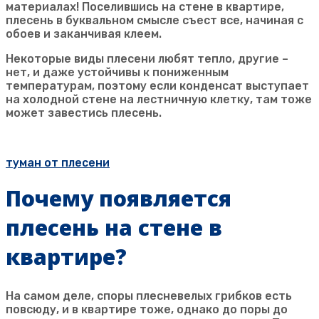
материалах! Поселившись на стене в квартире,
плесень в буквальном смысле съест все, начиная с
обоев и заканчивая клеем.
Некоторые виды плесени любят тепло, другие –
нет, и даже устойчивы к пониженным
температурам, поэтому если конденсат выступает
на холодной стене на лестничную клетку, там тоже
может завестись плесень.
Новые технологии в борьбе с грибком и плесенью
туман от плесени
Почему появляется
плесень на стене в
квартире?
На самом деле, споры плесневелых грибков есть
повсюду, и в квартире тоже, однако до поры до