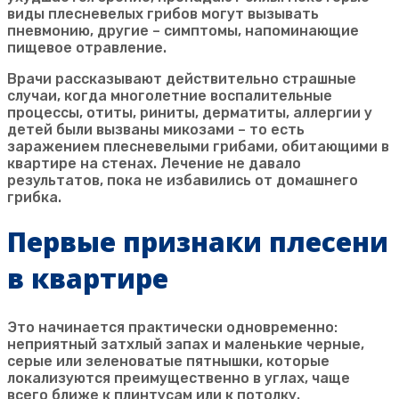
виды плесневелых грибов могут вызывать
пневмонию, другие – симптомы, напоминающие
пищевое отравление.
Врачи рассказывают действительно страшные
случаи, когда многолетние воспалительные
процессы, отиты, риниты, дерматиты, аллергии у
детей были вызваны микозами – то есть
заражением плесневелыми грибами, обитающими в
квартире на стенах. Лечение не давало
результатов, пока не избавились от домашнего
грибка.
Первые признаки плесени
в квартире
Это начинается практически одновременно:
неприятный затхлый запах и маленькие черные,
серые или зеленоватые пятнышки, которые
локализуются преимущественно в углах, чаще
всего ближе к плинтусам или к потолку.