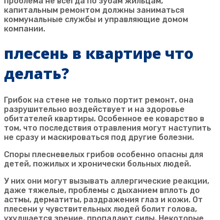
проблема не всегда по зубам жильцам,
капитальным ремонтом должны заниматься
коммунальные службы и управляющие домом
компании.
плесень в квартире что
делать?
Грибок на стене не только портит ремонт, она
разрушительно воздействует и на здоровье
обитателей квартиры. Особенное ее коварство в
том, что последствия отравления могут наступить
не сразу и маскироваться под другие болезни.
Споры плесневелых грибов особенно опасны для
детей, пожилых и хронически больных людей.
У них они могут вызывать аллергические реакции,
даже тяжелые, проблемы с дыханием вплоть до
астмы, дерматиты, раздражения глаз и кожи. От
плесени у чувствительных людей болит голова,
ухудшается зрение, пропадают силы. Некоторые