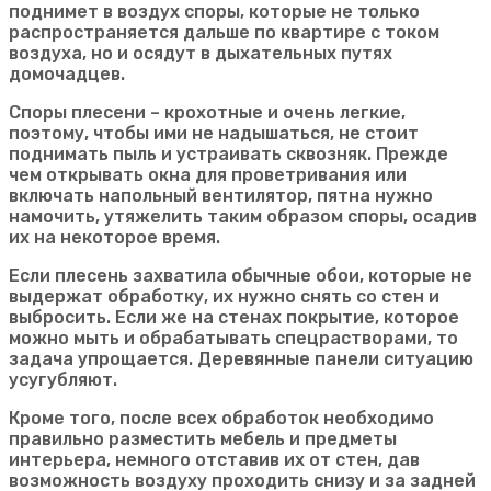
поднимет в воздух споры, которые не только
распространяется дальше по квартире с током
воздуха, но и осядут в дыхательных путях
домочадцев.
Споры плесени – крохотные и очень легкие,
поэтому, чтобы ими не надышаться, не стоит
поднимать пыль и устраивать сквозняк. Прежде
чем открывать окна для проветривания или
включать напольный вентилятор, пятна нужно
намочить, утяжелить таким образом споры, осадив
их на некоторое время.
Если плесень захватила обычные обои, которые не
выдержат обработку, их нужно снять со стен и
выбросить. Если же на стенах покрытие, которое
можно мыть и обрабатывать спецрастворами, то
задача упрощается. Деревянные панели ситуацию
усугубляют.
Кроме того, после всех обработок необходимо
правильно разместить мебель и предметы
интерьера, немного отставив их от стен, дав
возможность воздуху проходить снизу и за задней