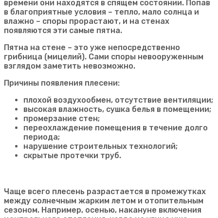
времени они находятся в спящем состоянии. Попав
в благоприятные условия – тепло, мало солнца и
влажно – споры прорастают, и на стенах
появляются эти самые пятна.
Пятна на стене – это уже непосредственно
грибница (мицелий). Сами споры невооруженным
взглядом заметить невозможно.
Причины появления плесени:
плохой воздухообмен, отсутствие вентиляции;
высокая влажность, сушка белья в помещении;
промерзание стен;
переохлаждение помещения в течение долго
периода;
нарушение строительных технологий;
скрытые протечки труб.
Чаще всего плесень разрастается в промежутках
между солнечным жарким летом и отопительным
сезоном. Например, осенью, накануне включения