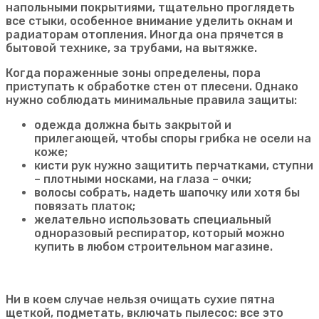
напольными покрытиями, тщательно проглядеть
все стыки, особенное внимание уделить окнам и
радиаторам отопления. Иногда она прячется в
бытовой технике, за трубами, на вытяжке.
Когда пораженные зоны определены, пора
приступать к обработке стен от плесени. Однако
нужно соблюдать минимальные правила защиты:
одежда должна быть закрытой и
прилегающей, чтобы споры грибка не осели на
коже;
кисти рук нужно защитить перчатками, ступни
– плотными носками, на глаза – очки;
волосы собрать, надеть шапочку или хотя бы
повязать платок;
желательно использовать специальный
одноразовый респиратор, который можно
купить в любом строительном магазине.
Ни в коем случае нельзя очищать сухие пятна
щеткой, подметать, включать пылесос: все это