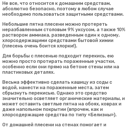
Не все, что относится к домашним средствам,
абсолютно безопасно, поэтому в любом случае
необходимо пользоваться защитными средствами.
Небольшие пятна плесени можно протереть
неразбавленным столовым 9% уксусом, а также 10%
раствором аммиака, разведенным один к одному,
хлорсодержащими средствами бытовой химии
(плесень очень боится хлорки!).
Для борьбы с плесенью подходит перекись, ею
можно просто протирать пораженные участки,
особенно если они прямо на бетоне стены или на
пластиковых деталях.
Весьма эффективно сделать кашицу из соды с
водой, нанести на пораженные места, затем
сбрызнуть перекисью. Однако это средство
значительно осветляет органические материалы, и
может оставить светлые пятна на обоях, коврах и
даже напольном покрытии (впрочем, как и
хлорсодержащие средства по типу «Белизны»).
От домашней плесени на стенах помогает и