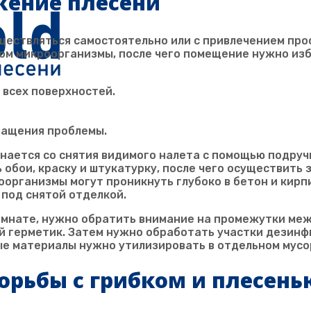
жение плесени
ествляться самостоятельно или с привлечением про
м микроорганизмы, после чего помещение нужно изба
всех поверхностей.
ращения проблемы.
нается со снятия видимого налета с помощью подручн
 обои, краску и штукатурку, после чего осуществить
роорганизмы могут проникнуть глубоко в бетон и кир
 под снятой отделкой.
омнате, нужно обратить внимание на промежутки меж
й герметик. Затем нужно обработать участки дезинф
е материалы нужно утилизировать в отдельном мусо
орьбы с грибком и плесень