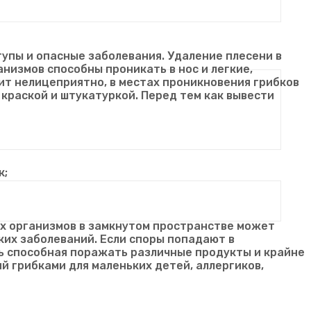
упы и опасные заболевания. Удаление плесени в
низмов способны проникать в нос и легкие,
ит нелицеприятно, в местах проникновения грибков
краской и штукатуркой. Перед тем как вывести
к;
х организмов в замкнутом пространстве может
ких заболеваний. Если споры попадают в
ь способная поражать различные продукты и крайне
 грибками для маленьких детей, аллергиков,