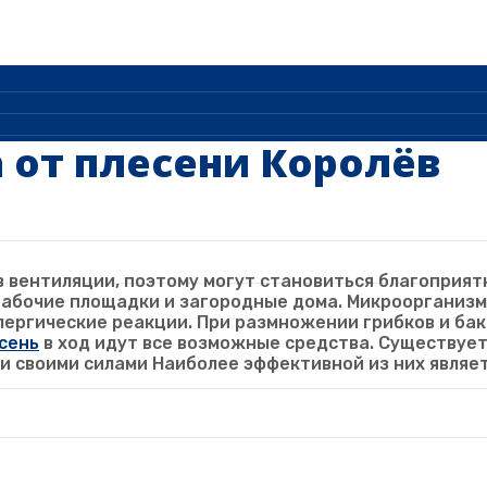
 от плесени Королёв
 вентиляции, поэтому могут становиться благоприят
 рабочие площадки и загородные дома. Микроорганиз
лергические реакции. При размножении грибков и ба
сень
в ход идут все возможные средства. Существуе
и своими силами Наиболее эффективной из них явля