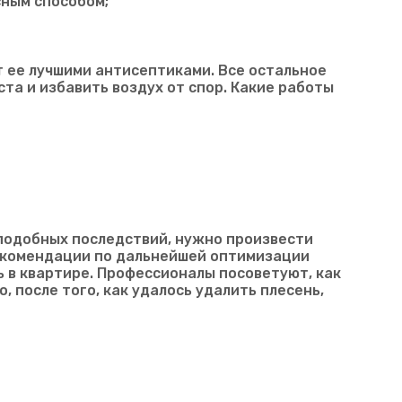
сным способом;
 ее лучшими антисептиками. Все остальное
та и избавить воздух от спор. Какие работы
подобных последствий, нужно произвести
екомендации по дальнейшей оптимизации
ь в квартире. Профессионалы посоветуют, как
 после того, как удалось удалить плесень,