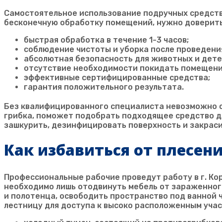
Самостоятельное использование подручных средств
бесконечную обработку помещений, нужно доверит
быстрая обработка в течение 1-3 часов;
соблюдение чистоты и уборка после проведени
абсолютная безопасность для животных и дете
отсутствие необходимости покидать помещени
эффективные сертифицированные средства;
гарантия положительного результата.
Без квалифицированного специалиста невозможно о
грибка, поможет подобрать подходящее средство д
зашкурить, дезинфицировать поверхность и закрас
Как избавиться от плесени
Профессиональные рабочие проведут работу в г.
Ко
необходимо лишь отодвинуть мебель от зараженного
и полотенца, освободить пространство под ванной 
лестницу для доступа к высоко расположенным уча