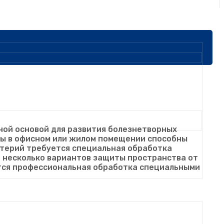
ной основой для развития болезнетворных
мы в офисном или жилом помещении способны
ктерий требуется специальная обработка
т несколько вариантов защиты пространства от
ется профессиональная обработка специальными