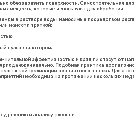
ьно обеззаразить поверхности. Самостоятельная де
ных веществ, которые используют для обработки:
ванды в растворе воды, наносимые посредством расп
или нанести тряпкой;
остью;
мый пульверизатором.
мнительной эффективностью и вряд ли спасут от нап
ериода еженедельно. Подобная практика достаточно 
пают к нейтрализации неприятного запаха. Для этого
роприятий необходимо на протяжении нескольких нед
о удалению и анализу плесени