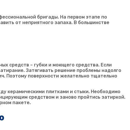
фессиональной бригады. На первом этапе по
вить от неприятного запаха. В большинстве
ых средств – губки и моющего средства. Если
 затирание. Затягивать решение проблемы надолго
пич. Поэтому поверхности желательно тщательно
ду керамическими плитками и стыки. Необходимо
ицирующим средством и заново пройтись затиркой.
рном пакете.
ю