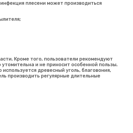
зинфекция плесени может производиться
ылителя;
асти. Кроме того, пользователи рекомендуют
утомительна и не приносит особенной пользы.
 используется древесный уголь, благовония,
ель производить регулярные длительные