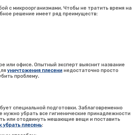
ой с микроорганизмами. Чтобы не тратить время на
бное решение имеет ряд преимуществ:
ре или офисе. Опытный эксперт выяснит название
Для
уничтожения плесени
недостаточно просто
убить проблему.
ебует специальной подготовки. Заблаговременно
те нужно убрать все гигиенические принадлежности
ать или отодвинуть мешающие вещи и поставить
к убрать плесень
: