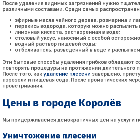
После удаления видимых загрязнений нужно тщател
различными составами. Среди самых распространен
эфирные масла чайного дерева, розмарина и ла
перекись водорода, которую можно распылить 
лимонная кислота, растворенная в воде;
столовый уксус, наносимый с особой осторожн
водный раствор пищевой соды;
отбеливатель, разведенный в воде и распыляе
Эти бытовые способы удаления грибков обладают со
повторять процедуры на протяжении длительного п
После того, как
удаление плесени
завершено, присту
аэрозоли и пищевая сода. После ароматических ме
проветривания.
Цены в городе Королёв
Мы придерживаемся демократичных цен на услуги п
Уничтожение плесени