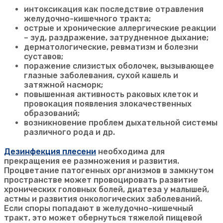
интоксикация как последствие отравления
желудочно-кишечного тракта;
острые и хронические аллергические реакции
– зуд, раздражение, затрудненное дыхание;
дерматологические, ревматизм и болезни
суставов;
поражение слизистых оболочек, вызывающее
глазные заболевания, сухой кашель и
затяжной насморк;
повышенная активность раковых клеток и
провокация появления злокачественных
образований;
возникновение проблем дыхательной системы
различного рода и др.
Дезинфекция плесени
необходима для
прекращения ее размножения и развития.
Процветание патогенных организмов в замкнутом
пространстве может провоцировать развитие
хронических головных болей, диатеза у малышей,
астмы и развития онкологических заболеваний.
Если споры попадают в желудочно-кишечный
тракт, это может обернуться тяжелой пищевой