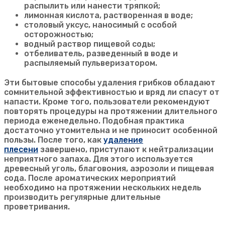
распылить или нанести тряпкой;
лимонная кислота, растворенная в воде;
столовый уксус, наносимый с особой
осторожностью;
водный раствор пищевой соды;
отбеливатель, разведенный в воде и
распыляемый пульверизатором.
Эти бытовые способы удаления грибков обладают
сомнительной эффективностью и вряд ли спасут от
напасти. Кроме того, пользователи рекомендуют
повторять процедуры на протяжении длительного
периода еженедельно. Подобная практика
достаточно утомительна и не приносит особенной
пользы. После того, как
удаление
плесени
завершено, приступают к нейтрализации
неприятного запаха. Для этого используется
древесный уголь, благовония, аэрозоли и пищевая
сода. После ароматических мероприятий
необходимо на протяжении нескольких недель
производить регулярные длительные
проветривания.