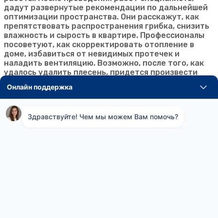
дадут развернутые рекомендации по дальнейшей
оптимизации пространства. Они расскажут, как
препятствовать распространения грибка, снизить
влажность и сырость в квартире. Профессионалы
посоветуют, как скорректировать отопление в
доме, избавиться от невидимых протечек и
наладить вентиляцию. Возможно, после того, как
удалось удалить плесень, придется произвести
частичный косметический ремонт в квартире.
Команда профессионалов
Компания "Демолд" успешно работает с 2010 года.
Наши менеджеры и специалисты по удалению
плесени помогут вам
Дмитрий Воронин