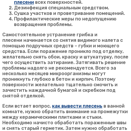
плесени
всех поверхностей.
Дезинфекция специальным средством.
Сушка участков и проветривание помещений.
Профилактические меры по недопущению
возвращения проблемы.
Самостоятельное устранение грибка и
плесени начинается со снятия видимого налета с
помощью подручных средств – губки и моющего
средства. Если поражение проникло под отделку,
желательно снять обои, краску и штукатурку, после
чего осуществить затирание. Затягивать решение
проблемы надолго не рекомендуется. Всего за
несколько месяцев микроорганизмы могут
проникнуть глубоко в бетон и кирпич. Поэтому
поверхности желательно тщательно смочить и
зачистить наждачной бумагой и скребком под
снятой отделкой.
Если встает вопрос,
как вывести плесень
в ванной
комнате, нужно обратить внимание на промежутки
между керамическими плитками и стыки.
Необходимо начисто обработать пораженные швы
и снять старый герметик. Затем нужно обработать