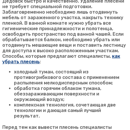
Дедовск
быстро и качественно. Удаление плесени
не требует специальной подготовки.
Заблаговременно необходимо лишь отодвинуть
мебель от зараженного участка, накрыть технику
пленкой. В ванной комнате нужно убрать все
гигиенические принадлежности и полотенца,
освободить пространство под ванной чашей. Если
обрабатывается балкон, необходимо убрать или
отодвинуть мешающие вещи и поставить лестницу
для доступа к высоко расположенным участкам.
Способы, которые предлагают специалисты,
как
убрать плесень
:
холодный туман, состоящий из
противогрибкового состава с применением
распыления мелкодисперсным способом;
обработка горячим облаком тумана,
обеззараживающим поверхности и
окружающий воздух;
комплексная технология, сочетающая две
технологии и дающая самый лучший
результат.
Перед тем как вывести плесень специалисты