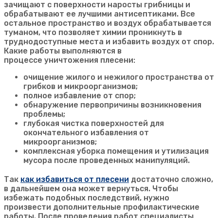
зачищают с поверхности наросты грибницы и
обрабатывают ее лучшими антисептиками. Все
остальное пространство и воздух обрабатывается
туманом, что позволяет химии проникнуть в
труднодоступные места и избавить воздух от спор.
Какие работы выполняются в
процессе уничтожения плесени:
очищение жилого и нежилого пространства от
грибков и микроорганизмов;
полное избавление от спор;
обнаружение первопричины возникновения
проблемы;
глубокая чистка поверхностей для
окончательного избавления от
микроорганизмов;
комплексная уборка помещения и утилизация
мусора после проведенных манипуляций.
Так
как избавиться от плесени
достаточно сложно,
в дальнейшем она может вернуться. Чтобы
избежать подобных последствий, нужно
произвести дополнительные профилактические
работы. После проведения работ специалисты